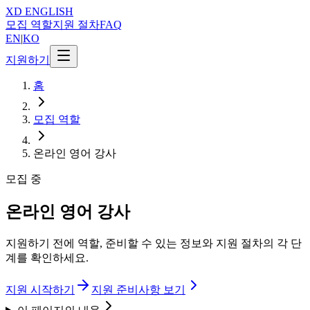
XD
ENGLISH
모집 역할
지원 절차
FAQ
EN
|
KO
지원하기
홈
모집 역할
온라인 영어 강사
모집 중
온라인 영어 강사
지원하기 전에 역할, 준비할 수 있는 정보와 지원 절차의 각 단
계를 확인하세요.
지원 시작하기
지원 준비사항 보기